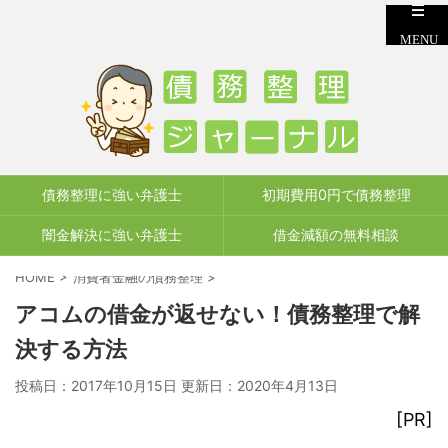
債務整理に強い弁護士
初期費用0円で債務整理
闇金解決に強い弁護士
借金減額の無料相談
HOME
>
消費者金融の債務整理
>
アコムの借金が返せない！債務整理で解
決する方法
投稿日：2017年10月15日 更新日：
2020年4月13日
[PR]