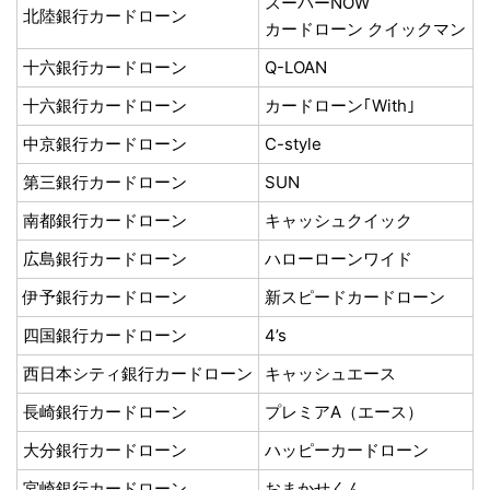
スーパーNOW
北陸銀行カードローン
カードローン クイックマン
十六銀行カードローン
Q-LOAN
十六銀行カードローン
カードローン｢With｣
中京銀行カードローン
C-style
第三銀行カードローン
SUN
南都銀行カードローン
キャッシュクイック
広島銀行カードローン
ハローローンワイド
伊予銀行カードローン
新スピードカードローン
四国銀行カードローン
4’s
西日本シティ銀行カードローン
キャッシュエース
長崎銀行カードローン
プレミアA（エース）
大分銀行カードローン
ハッピーカードローン
宮崎銀行カードローン
おまかせくん