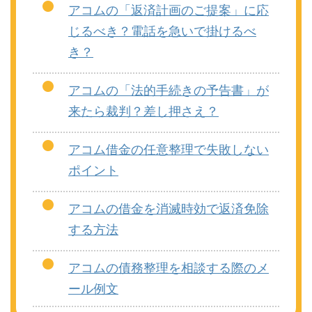
アコムの「返済計画のご提案」に応
じるべき？電話を急いで掛けるべ
き？
アコムの「法的手続きの予告書」が
来たら裁判？差し押さえ？
アコム借金の任意整理で失敗しない
ポイント
アコムの借金を消滅時効で返済免除
する方法
アコムの債務整理を相談する際のメ
ール例文