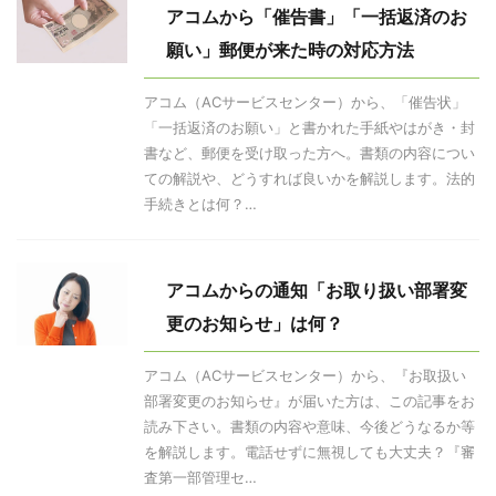
アコムから「催告書」「一括返済のお
願い」郵便が来た時の対応方法
アコム（ACサービスセンター）から、「催告状」
「一括返済のお願い」と書かれた手紙やはがき・封
書など、郵便を受け取った方へ。書類の内容につい
ての解説や、どうすれば良いかを解説します。法的
手続きとは何？…
アコムからの通知「お取り扱い部署変
更のお知らせ」は何？
アコム（ACサービスセンター）から、『お取扱い
部署変更のお知らせ』が届いた方は、この記事をお
読み下さい。書類の内容や意味、今後どうなるか等
を解説します。電話せずに無視しても大丈夫？『審
査第一部管理セ…