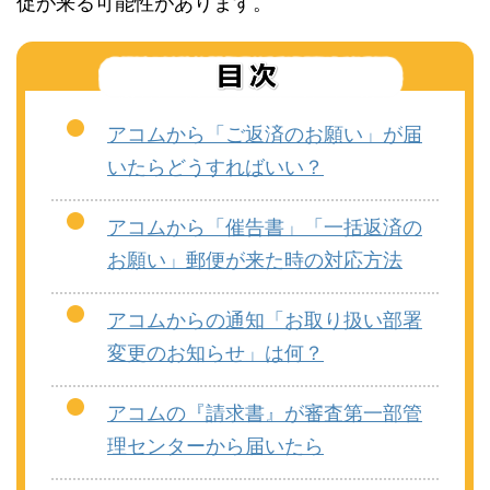
促が来る可能性があります。
アコムから「ご返済のお願い」が届
いたらどうすればいい？
アコムから「催告書」「一括返済の
お願い」郵便が来た時の対応方法
アコムからの通知「お取り扱い部署
変更のお知らせ」は何？
アコムの『請求書』が審査第一部管
理センターから届いたら