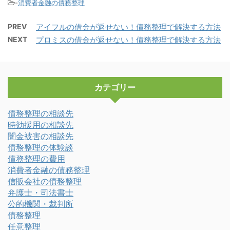
-
消費者金融の債務整理
PREV
アイフルの借金が返せない！債務整理で解決する方法
NEXT
プロミスの借金が返せない！債務整理で解決する方法
カテゴリー
債務整理の相談先
時効援用の相談先
闇金被害の相談先
債務整理の体験談
債務整理の費用
消費者金融の債務整理
信販会社の債務整理
弁護士・司法書士
公的機関・裁判所
債務整理
任意整理