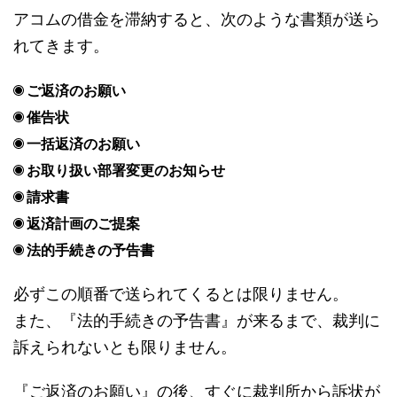
アコムの借金を滞納すると、次のような書類が送ら
れてきます。
ご返済のお願い
催告状
一括返済のお願い
お取り扱い部署変更のお知らせ
請求書
返済計画のご提案
法的手続きの予告書
必ずこの順番で送られてくるとは限りません。
また、『法的手続きの予告書』が来るまで、裁判に
訴えられないとも限りません。
『ご返済のお願い』の後、すぐに裁判所から訴状が